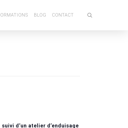
search
FORMATIONS
BLOG
CONTACT
;
suivi d’un atelier d’enduisage