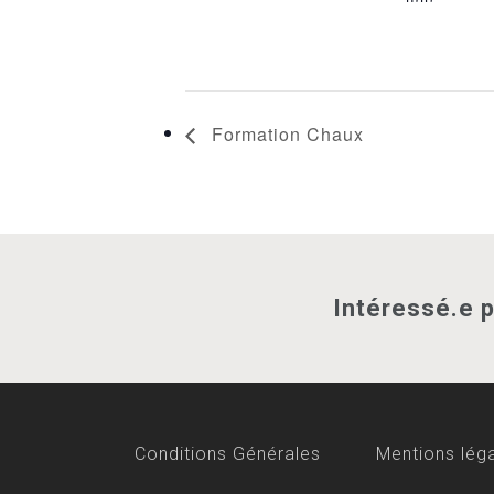
Formation Chaux
Intéressé.e 
Conditions Générales
Mentions lég