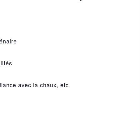
lénaire
lités
liance avec la chaux, etc