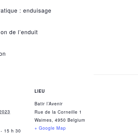
ratique : enduisage
on de l’enduit
ion
LIEU
Batir l’Avenir
 2023
Rue de la Corneille 1
Waimes
,
4950
Belgium
+ Google Map
 - 15 h 30