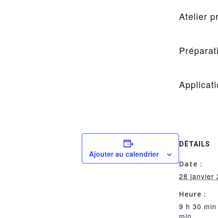
Atelier p
Préparati
Applicat
DÉTAILS
Ajouter au calendrier
Date :
28 janvier
Heure :
9 h 30 min
min