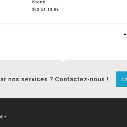
Phone
080 51 13 99
par nos services ? Contactez-nous !
C
ales