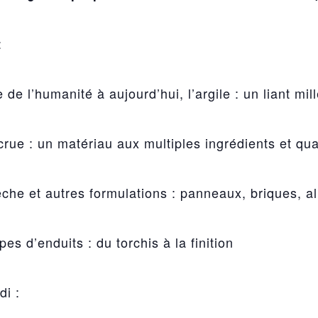
:
 de l’humanité à aujourd’hui, l’argile : un liant mil
crue : un matériau aux multiples ingrédients et qua
èche et autres formulations : panneaux, briques, al
pes d’enduits : du torchis à la finition
di :