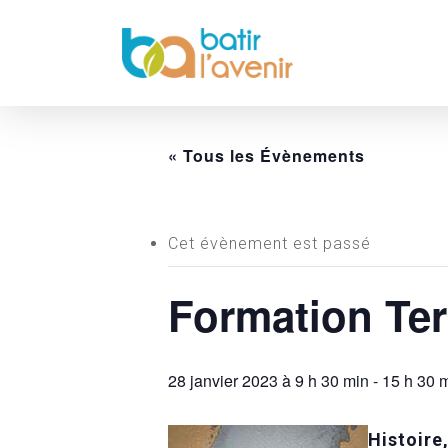
Skip
to
main
content
« Tous les Évènements
Cet évènement est passé
Formation Ter
28 janvier 2023 à 9 h 30 min
-
15 h 30 
Histoire