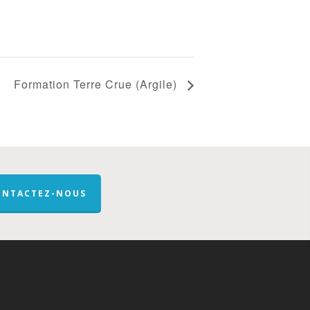
Formation Terre Crue (Argile)
ONTACTEZ-NOUS