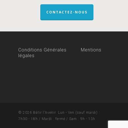
CONTACTEZ-NOUS
Conditions Générales
Mentions
légales
© 2026 Bâtir l'Avenir. Lun - Ven (sauf mardi) :
7h30 - 18h / Mardi : fermé / Sam : 9h - 13h