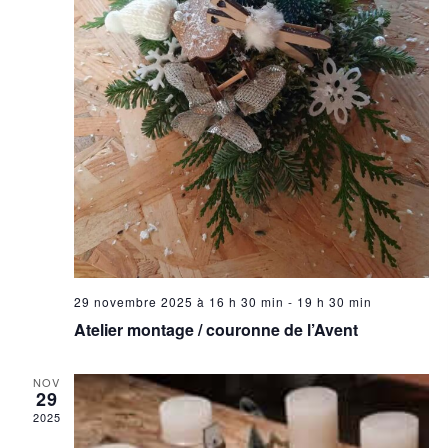
29 novembre 2025 à 16 h 30 min
-
19 h 30 min
Atelier montage / couronne de l’Avent
NOV
29
2025