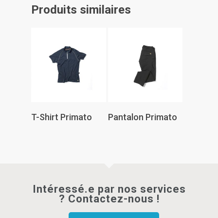
Produits similaires
Lire La Suite
Lire La Suite
T-Shirt Primato
Pantalon Primato
Intéressé.e par nos services
? Contactez-nous !