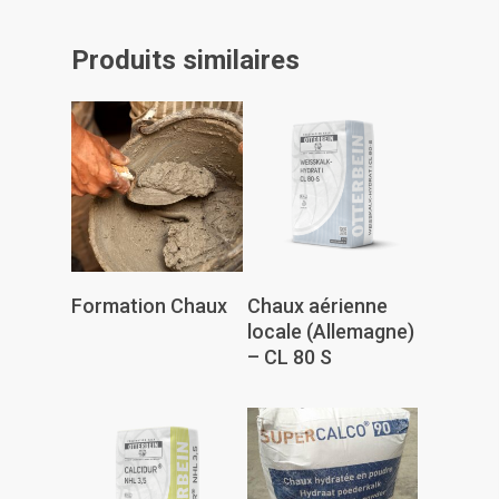
Produits similaires
Lire La Suite
Lire La Suite
Formation Chaux
Chaux aérienne
locale (Allemagne)
– CL 80 S