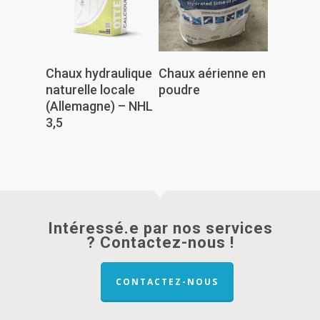
Lire La Suite
Lire La Suite
Chaux hydraulique
Chaux aérienne en
naturelle locale
poudre
(Allemagne) – NHL
3,5
Intéressé.e par nos services
? Contactez-nous !
CONTACTEZ-NOUS