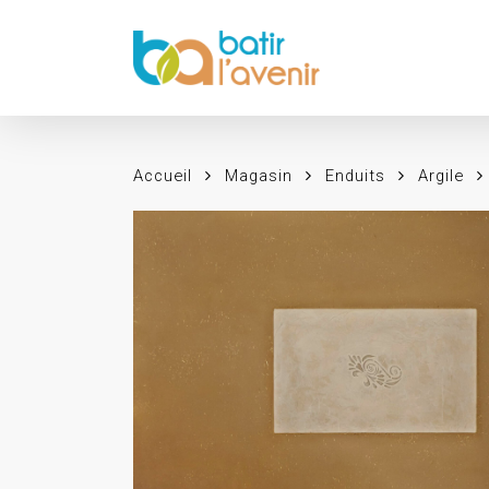
Skip
to
main
content
Accueil
Magasin
Enduits
Argile