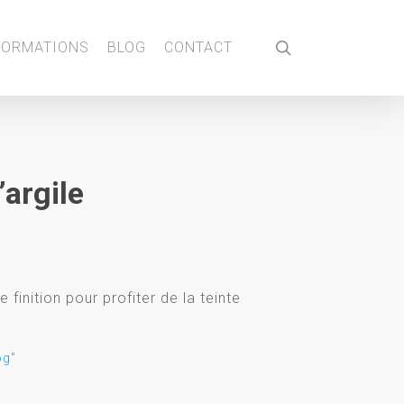
search
FORMATIONS
BLOG
CONTACT
’argile
finition pour profiter de la teinte
og"