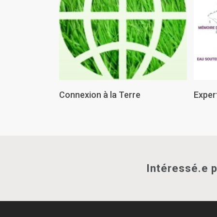
Lire La Suite
Connexion à la Terre
Exper
Intéressé.e 