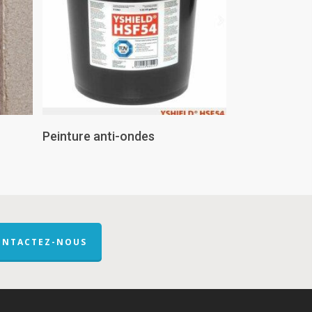
Lire La Suite
Peinture anti-ondes
ONTACTEZ-NOUS