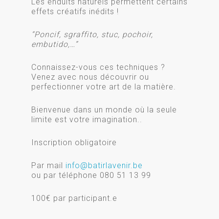
Les enduits naturels permettent certains
effets créatifs inédits !
“Poncif, sgraffito, stuc, pochoir,
embutido,…”
Connaissez-vous ces techniques ?
Venez avec nous découvrir ou
perfectionner votre art de la matière.
Bienvenue dans un monde où la seule
limite est votre imagination..
Inscription obligatoire
Par mail
info@batirlavenir.be
ou par téléphone 080 51 13 99
100€ par participant.e