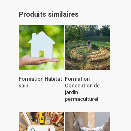
Produits similaires
Lire La Suite
Lire La Suite
Formation Habitat
Formation
sain
Conception de
jardin
permaculturel