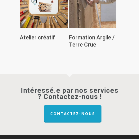
Lire La Suite
Lire La Suite
Atelier créatif
Formation Argile /
Terre Crue
Intéressé.e par nos services
? Contactez-nous !
CONTACTEZ-NOUS