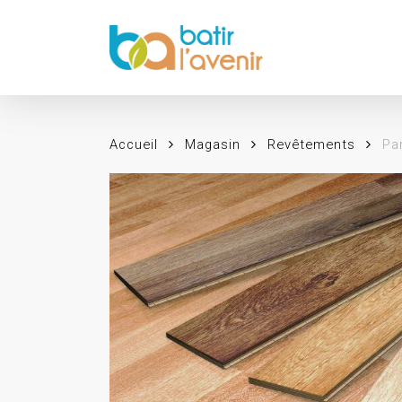
Skip
to
main
content
Accueil
Magasin
Revêtements
Pa