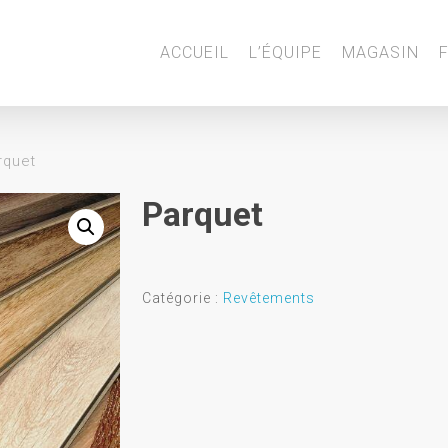
ACCUEIL
L’ÉQUIPE
MAGASIN
rquet
Parquet
Catégorie :
Revêtements