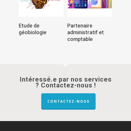
Lire La Suite
Lire La Suite
Etude de
Partenaire
géobiologie
administratif et
comptable
Intéressé.e par nos services
? Contactez-nous !
CONTACTEZ-NOUS