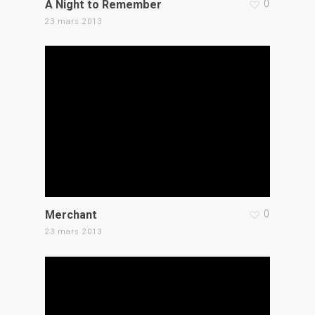
A Night to Remember
0
23 mars 2013
Merchant
0
23 mars 2013