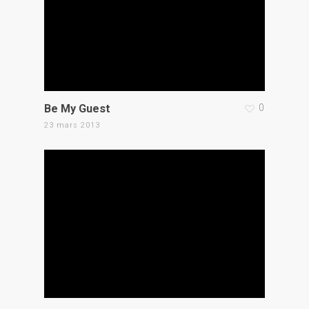
Be My Guest
0
23 mars 2013