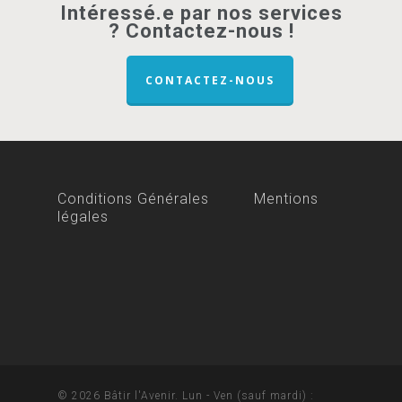
Intéressé.e par nos services
? Contactez-nous !
CONTACTEZ-NOUS
Conditions Générales
Mentions
légales
© 2026 Bâtir l'Avenir. Lun - Ven (sauf mardi) :