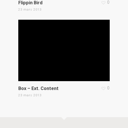
Flippin Bird
0
23 mars 2013
Box – Ext. Content
0
23 mars 2013