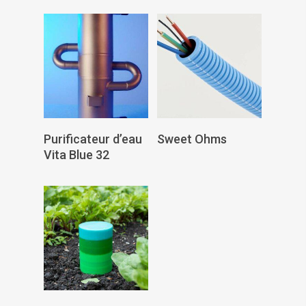
Lire La Suite
Lire La Suite
Purificateur d’eau
Sweet Ohms
Vita Blue 32
Lire La Suite