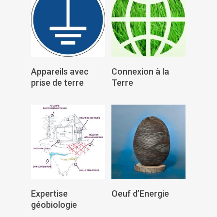
Lire La Suite
Lire La Suite
Appareils avec
Connexion à la
prise de terre
Terre
Lire La Suite
Lire La Suite
Expertise
Oeuf d’Energie
géobiologie