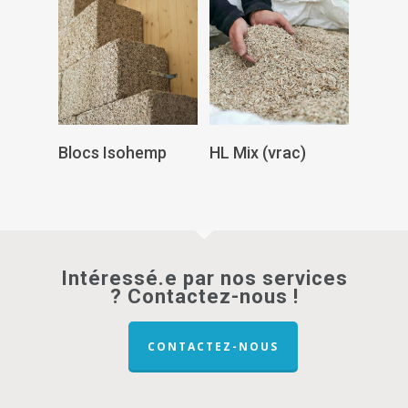
Lire La Suite
Lire La Suite
Blocs Isohemp
HL Mix (vrac)
Intéressé.e par nos services
? Contactez-nous !
CONTACTEZ-NOUS